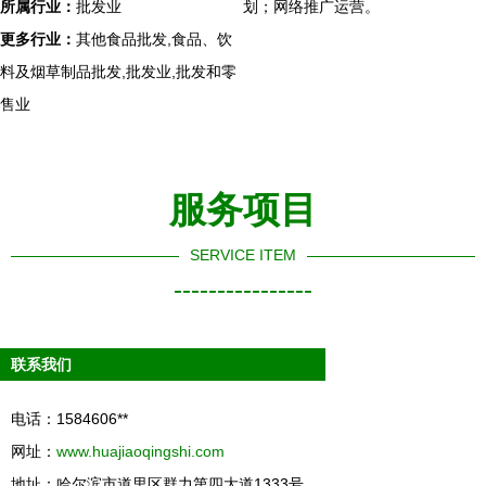
所属行业：
批发业
划；网络推广运营。
更多行业：
其他食品批发,食品、饮
料及烟草制品批发,批发业,批发和零
售业
服务项目
SERVICE ITEM
----------------
联系我们
电话：1584606**
网址：
www.huajiaoqingshi.com
地址：哈尔滨市道里区群力第四大道1333号