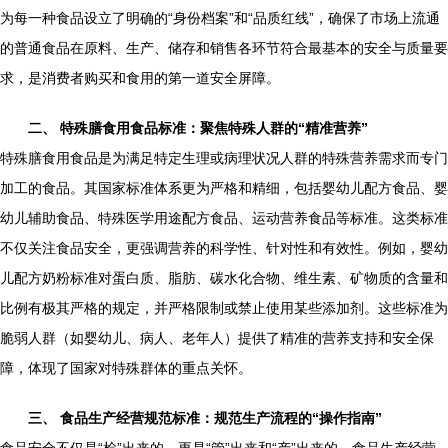
为每一种食品设立了明确的“身份档案”和“品质红线”，确保了市场上流通
的普通食品在原料、生产、储存和销售各环节符合最基本的安全与质量要
求，是消费者购买和食用的第一道安全屏障。
二、 特殊膳食用食品标准：聚焦特殊人群的“精准营养”
特殊膳食用食品是为满足特定生理或病理状况人群的特殊营养需求而专门
加工的食品。其国家标准体系更为严格和精细，包括婴幼儿配方食品、婴
幼儿辅助食品、特殊医学用途配方食品、运动营养食品等标准。这类标准
不仅关注食品安全，更强调营养的科学性、针对性和有效性。例如，婴幼
儿配方奶粉标准对蛋白质、脂肪、碳水化合物、维生素、矿物质的含量和
比例有极其严格的规定，并严格限制或禁止使用某些添加剂。这些标准为
脆弱人群（如婴幼儿、病人、老年人）提供了精准的营养支持和安全保
障，体现了国家对特殊群体的重点关怀。
三、 食品生产经营规范标准：规范生产流程的“操作指南”