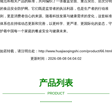
规范和相关产品的标准，共同编织了一张覆盖全面、重点突出、层次分明
的食品安全防护网。它们既是监管者的执法利器，也是生产者的行动准
则，更是消费者信心的来源。随着科技发展与健康需求的变化，这套标准
体系也在持续动态更新和完善，以更科学、更严谨、更国际化的姿态，守
护着中国每一个家庭的餐桌安全与健康未来。
如若转载，请注明出处：http://www.huajiaoqingshi.com/product/66.html
更新时间：2026-08-08 04:04:02
产品列表
PRODUCT
----------------