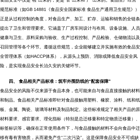
食品安全不仅是“检”出来的，更是“管”出来和“产”出来的。食品生产经营
规范标准（如GB 14881《食品安全国家标准 食品生产通用卫生规范》）
正是从过程控制的角度，对食品生产、加工、贮存、运输和销售的全链条
提出了卫生和管理要求。它涵盖了厂房车间设计与布局、设备设施、人员
健康与卫生、原料采购与验收、生产过程控制、产品检验、仓储物流以及
召回管理等各个环节。遵循这些规范，企业能够建立并实施有效的食品安
全管理体系（如HACCP体系），从源头上预防、消除或降低食品安全风
险，是实现食品安全长治久安的关键环节。
四、 食品相关产品标准：筑牢外围防线的“配套保障”
食品安全的风险不仅来源于食品本身，也可能来自与食品直接接触的材料
和制品。食品相关产品标准即针对食品接触用塑料、橡胶、涂料、纸和纸
板、金属、陶瓷、玻璃等材料及制品制定。这些标准规定了相关产品的原
材料要求、感官要求、理化指标（特别是总迁移量和特定物质迁移量）、
标签标识等，确保在正常使用条件下，与食品接触的材料不会向食品中迁
移有毒有害物质，从而避免产生“二次污染”。这是保障食品安全不可或缺